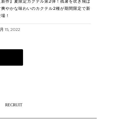
【新作】夏限定カクテル第2弾！残暑を吹き飛ば
す爽やかな味わいのカクテル2種が期間限定で新
登場！
月 15, 2022
RECRUIT