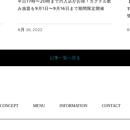
平日17時〜20時までの入店がお得！カクテル飲
み放題を9月1日〜9月16日まで期間限定開催
8月 26, 2022
8
記事一覧へ戻る
CONCEPT
MENU
INFORMATION
CONTACT