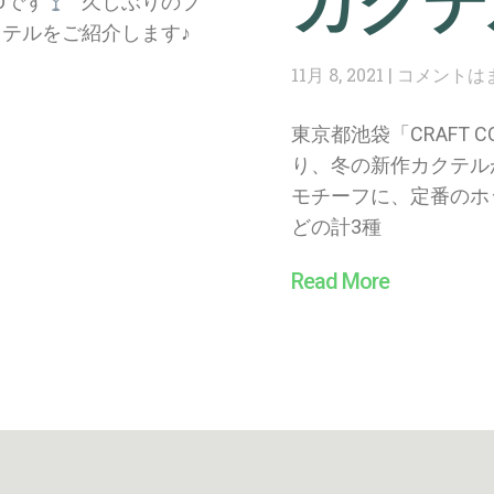
カクテ
YOです
久しぶりのブ
クテルをご紹介します♪
11月 8, 2021
コメントは
東京都池袋「CRAFT CO
り、冬の新作カクテル
モチーフに、定番のホ
どの計3種
Read More