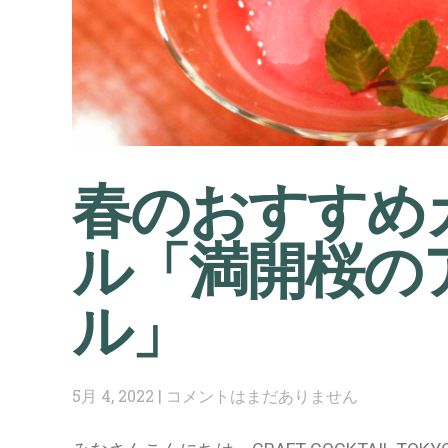
春のおすすめ
ル「満開桜の
ル」
5月 4, 2022
コメントはまだありません