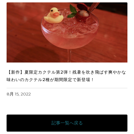
【新作】夏限定カクテル第2弾！残暑を吹き飛ばす爽やかな
味わいのカクテル2種が期間限定で新登場！
8月 15, 2022
記事一覧へ戻る