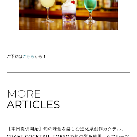
ご予約は
こちら
から！
MORE
ARTICLES
【本日提供開始】旬の味覚を楽しむ進化系創作カクテル。
CRAFT COCKTAIL TOKYOの旬の梨を使用したフルーツ