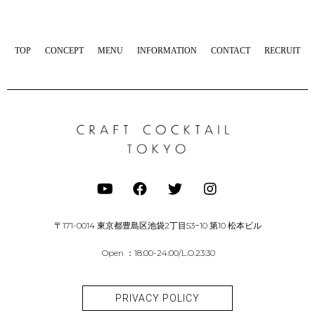
TOP
CONCEPT
MENU
INFORMATION
CONTACT
RECRUIT
〒171-0014 東京都豊島区池袋2丁目53−10 第10 松本ビル
Open ：18:00-24:00/L.O.23:30
PRIVACY POLICY