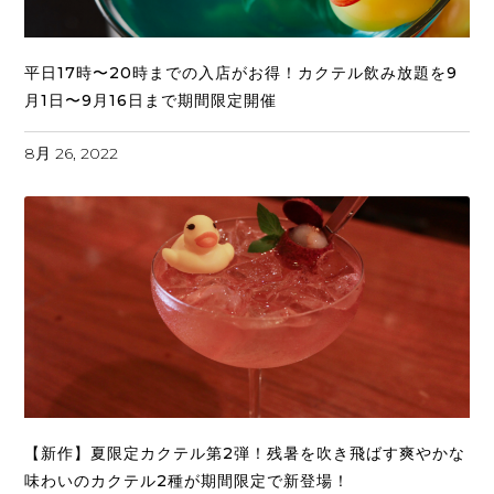
平日17時〜20時までの入店がお得！カクテル飲み放題を9
月1日〜9月16日まで期間限定開催
8月 26, 2022
【新作】夏限定カクテル第2弾！残暑を吹き飛ばす爽やかな
味わいのカクテル2種が期間限定で新登場！