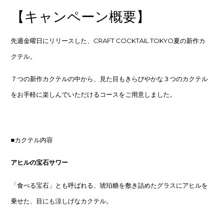
【キャンペーン概要】
先週金曜日にリリースした、CRAFT COCKTAIL TOKYO夏の新作カ
クテル。
７つの新作カクテルの中から、見た目もきらびやかな３つのカクテル
をお手軽に楽しんでいただけるコースをご用意しました。
■カクテル内容
アヒルの宝石サワー
「食べる宝石」とも呼ばれる、琥珀糖を敷き詰めたグラスにアヒルを
乗せた、目にも涼しげなカクテル。