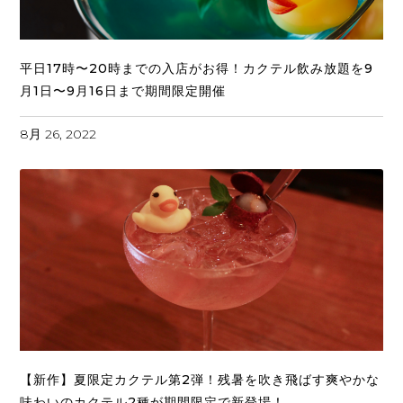
平日17時〜20時までの入店がお得！カクテル飲み放題を9
月1日〜9月16日まで期間限定開催
8月 26, 2022
【新作】夏限定カクテル第2弾！残暑を吹き飛ばす爽やかな
味わいのカクテル2種が期間限定で新登場！