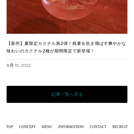
【新作】夏限定カクテル第2弾！残暑を吹き飛ばす爽やかな
味わいのカクテル2種が期間限定で新登場！
8月 15, 2022
記事一覧へ戻る
TOP
CONCEPT
MENU
INFORMATION
CONTACT
RECRUIT