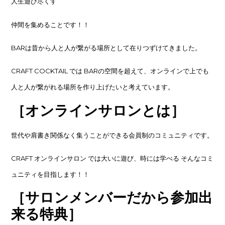
人生遊び尽くす
仲間を集めることです！！
BARは昔から人と人が繋がる場所として在りつずけてきました。
CRAFT COCKTAIL では BARの空間を超えて、オンラインで上でも
人と人が繋がれる場所を作り上げたいと考えています。
［オンラインサロンとは］
世代や肩書き関係なく集うことができる会員制のコミュニティです。
CRAFT オンラインサロン では大いに遊び、時には学べる そんなコミ
ュニティを目指します！！
［サロンメンバーだから参加出
来る特典］