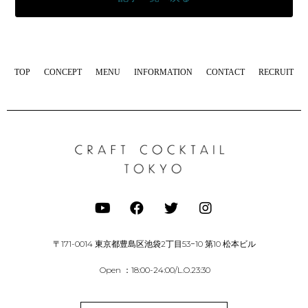
TOP
CONCEPT
MENU
INFORMATION
CONTACT
RECRUIT
〒171-0014 東京都豊島区池袋2丁目53−10 第10 松本ビル
Open ：18:00-24:00/L.O.23:30