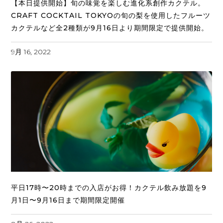
【本日提供開始】旬の味覚を楽しむ進化系創作カクテル。
CRAFT COCKTAIL TOKYOの旬の梨を使用したフルーツ
カクテルなど全2種類が9月16日より期間限定で提供開始。
9月 16, 2022
平日17時〜20時までの入店がお得！カクテル飲み放題を9
月1日〜9月16日まで期間限定開催