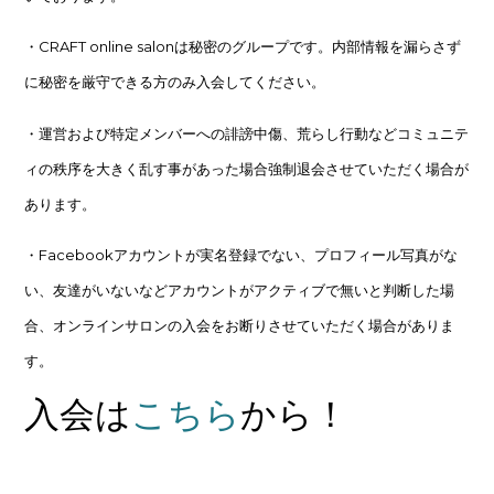
・CRAFT online salonは秘密のグループです。内部情報を漏らさず
に秘密を厳守できる方のみ入会してください。
・運営および特定メンバーへの誹謗中傷、荒らし行動などコミュニテ
ィの秩序を大きく乱す事があった場合強制退会させていただく場合が
あります。
・Facebookアカウントが実名登録でない、プロフィール写真がな
い、友達がいないなどアカウントがアクティブで無いと判断した場
合、オンラインサロンの入会をお断りさせていただく場合がありま
す。
入会は
こちら
から！