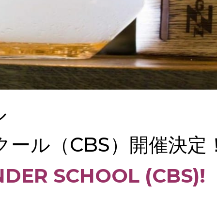
ル
クール（CBS）開催決定
DER SCHOOL (CBS)
!