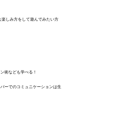
な楽しみ方をして遊んでみたい方
ション術なども学べる！
こそバーでのコミュニケーションは生