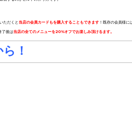
いただくと
当店の会員カードもを購入することもできます
！既存の会員様に
終了後は
当店の全てのメニューを20%オフでお楽しみ頂けるます。
から！