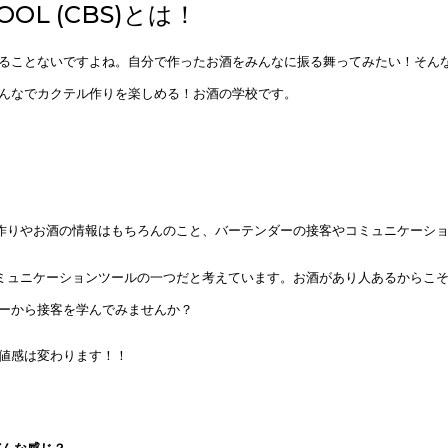
OOL (CBS)とは！
ることないですよね。自分で作ったお酒をみんなに振る舞ってみたい！そん
んなでカクテル作りを楽しめる！お酒の学校です。
)ではカクテル作りやお酒の情報はもちろんのこと、バーテンダーの接客やコミュニケー
バーをコミュニケーションツールの一つだと考えています。お酒があり人あるから
ーから接客を学んでみませんか？
値感は変わります！！
てどんな感じ？