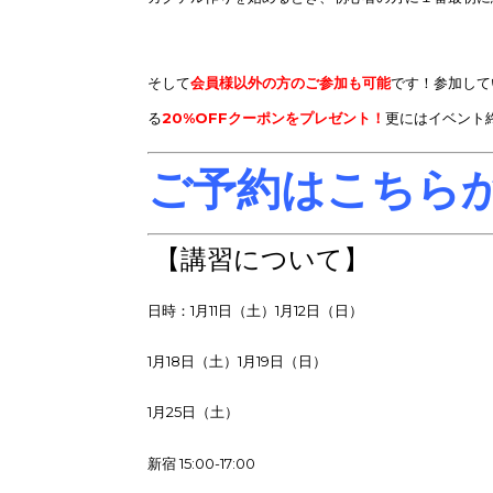
そして
会員様以外の方のご参加も可能
です！参加して
る
20%OFFクーポンをプレゼント！
更にはイベント
ご予約はこちら
【講習について】
日時：1月11日（土）1月12日（日）
1月18日（土）1月19日（日）
1月25日（土）
新宿 15:00-17:00