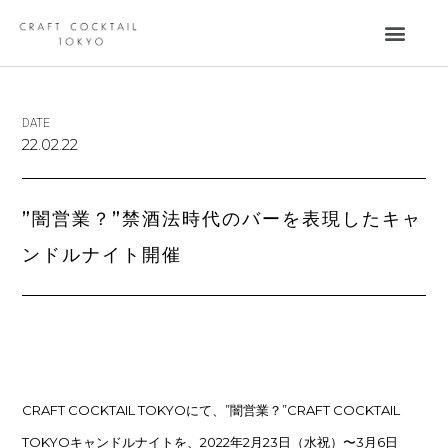
DATE
22.02.22
”闇営業？”禁酒法時代のバーを表現したキャ
ンドルナイト開催
CRAFT COCKTAIL TOKYOにて、”闇営業？”CRAFT COCKTAIL
TOKYOキャンドルナイトを、2022年2月23日（水祝）〜3月6日