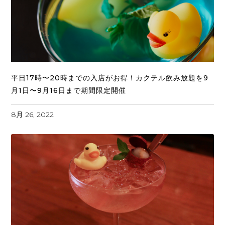
平日17時〜20時までの入店がお得！カクテル飲み放題を9
月1日〜9月16日まで期間限定開催
8月 26, 2022