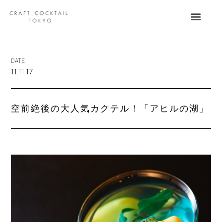
DATE
11.11.17
空前絶後の大人気カクテル！「アヒルの湖」