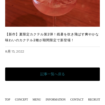
【新作】夏限定カクテル第2弾！残暑を吹き飛ばす爽やかな
味わいのカクテル2種が期間限定で新登場！
8月 15, 2022
記事一覧へ戻る
TOP
CONCEPT
MENU
INFORMATION
CONTACT
RECRUIT