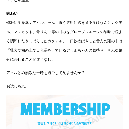
味わい
優雅に湖を泳ぐアヒルちゃん、青く透明に透き通る湖はなんとカクテ
ル。マスカット、青りんご等の甘みをグレープフルーツの酸味で程よ
く調和したさっぱりしたカクテル。一口飲めばきっと貴方の頭の中は
「壮大な湖の上で日光浴をしているアヒルちゃんの気持ち」そんな気
分に浸れること間違えなし。
アヒルとの素敵な一時を過ごして見ませんか？
お試しあれ。