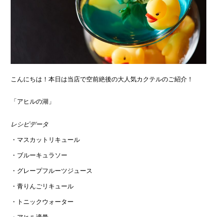
こんにちは！本日は当店で空前絶後の大人気カクテルのご紹介！
「アヒルの湖」
レシピデータ
・マスカットリキュール
・ブルーキュラソー
・グレープフルーツジュース
・青りんごリキュール
・トニックウォーター
・アヒル適量