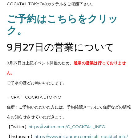
COCKTAIL TOKYOのカクテルをご堪能下さい。
ご予約はこちらをクリッ
ク。
9月27日の営業について
9月27日は上記イベント開催のため、
通常の営業は行っておりませ
ん。
ご了承のほどお願いいたします。
・CRAFT COCKTAIL TOKYO
住所：ご予約いただいた方には、予約確認メールにて住所などの情報
をお知らせさせていただきます。
【Twitter】
https://twitter.com/C_COCKTAIL_INFO
【Instagram】
https://www.instagram.com/craft_cocktail_info/