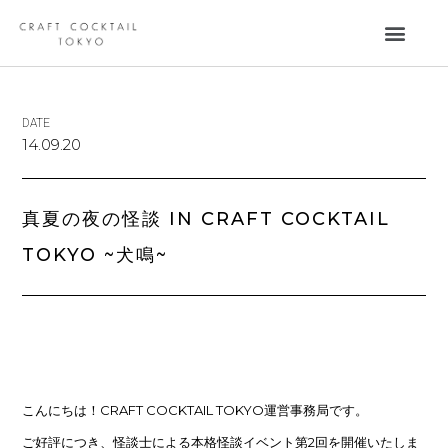
DATE
14.09.20
真夏の夜の怪談 IN CRAFT COCKTAIL
TOKYO ~犬鳴~
こんにちは！CRAFT COCKTAIL TOKYO運営事務局です。
ご好評につき、怪談士による本格怪談イベント第2回を開催いたしま