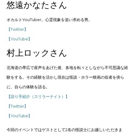
悠遠かなたさん
オカルトYouTuber。心霊現象を追い求める男。
【Twitter】
【YouTube】
村上ロックさん
北海道の帯広で産声をあげた後、各地を転々としながら不可思議な経
験をする。その経験を活かし現在は怪談・ホラー映画の役者を傍ら
に、自らの体験を語る。
【語り手紹介（スリラーナイト）】
【Twitter】
【YouTube】
今回のイベントではゲストとして2名の怪談士にお越しいただきま