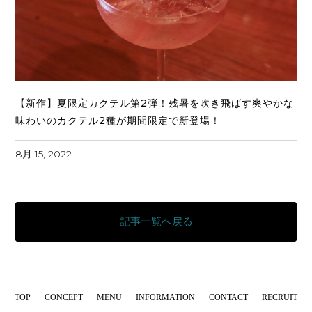
【新作】夏限定カクテル第2弾！残暑を吹き飛ばす爽やかな
味わいのカクテル2種が期間限定で新登場！
8月 15, 2022
記事一覧へ戻る
TOP
CONCEPT
MENU
INFORMATION
CONTACT
RECRUIT