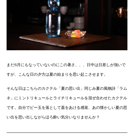
まだ6月にもなっていないのにこの暑さ、、、日中は日差しが強いで
すが、こんな日の夕方は夏の始まりを思い起こさせます。
そんな日はこちらのカクテル「夏の思い出」同じみ夏の風物詩「ラム
ネ」にミントリキュールとライチリキュールを混ぜ合わせたカクテル
です。自分でビー玉を落として蓋をあける感覚、あの懐かしい夏の思
い出を思い出しながらほろ酔い気分いなりませんか？