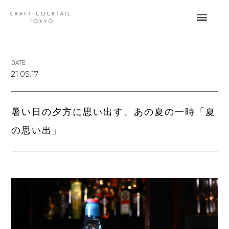
DATE
21.05.17
暑い日の夕方に思い出す、あの夏の一時「夏
の思い出」