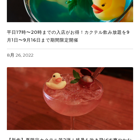
平日17時〜20時までの入店がお得！カクテル飲み放題を9
月1日〜9月16日まで期間限定開催
8月 26, 2022