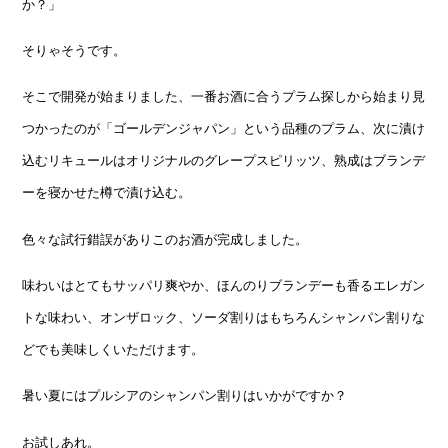
か？」
そりゃそうです。
そこで開発が始まりました、一番お酒に合うプラム探しから始まり見
つかったのが「ゴールデンジャパン」という品種のプラム、次に漬け
込むリキュールはオリジナルのグレープスピリッツ、熟成はブランデ
ーを寝かせた樽で漬け込む。
色々な試行錯誤がありこのお酒が完成しました。
味わいはとてもサッパリ爽やか、ほんのりブランデーも香るエレガン
トな味わい、オンザロック、ソーダ割りはもちろんシャンパン割りな
どでも美味しくいただけます。
暑い夏にはプルシアのシャンパン割りはいかがですか？
お試しあれ。