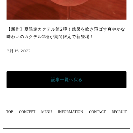
【新作】夏限定カクテル第2弾！残暑を吹き飛ばす爽やかな
味わいのカクテル2種が期間限定で新登場！
8月 15, 2022
記事一覧へ戻る
TOP
CONCEPT
MENU
INFORMATION
CONTACT
RECRUIT