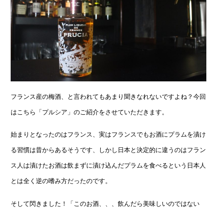
フランス産の梅酒、と言われてもあまり聞きなれないですよね？今回
はこちら「プルシア」のご紹介をさせていただきます。
始まりとなったのはフランス、実はフランスでもお酒にプラムを漬け
る習慣は昔からあるそうです、しかし日本と決定的に違うのはフラン
ス人は漬けたお酒は飲まずに漬け込んだプラムを食べるという日本人
とは全く逆の嗜み方だったのです。
そして閃きました！「このお酒、、、飲んだら美味しいのではない