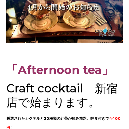
「Afternoon tea」
Craft cocktail 新宿
店で始まります。
厳選されたカクテルと20種類の紅茶が飲み放題、軽食付きで
4400
円
！