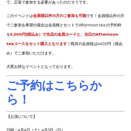
て、正装で参加する必要があったのだそうです。
このイベントは
会員様以外の方のご参加も可能
です！会員様以外の方
でご参加を希望の場合は会員権とセットでAfternoon tea の予約枠
を
5,500円(税込み）
で
当店の会員カードと、当日のAfternoon
teaコースをセット購入となります
！既存の会員様は4400円（税込
み）でご参加いただけます。
大変お得なイベントとなっております。
ご予約はこちらか
ら！
【公演について】
日時：4月4日（土）4月5日（日）