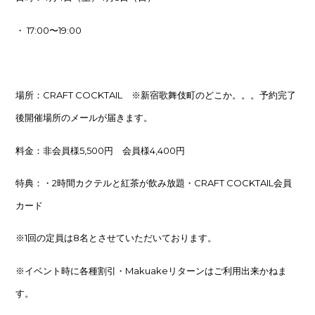
・ 17:00〜19:00
場所：CRAFT COCKTAIL ※新宿歌舞伎町のどこか。。。予約完了
後開催場所のメールが届きます。
料金：非会員様5,500円 会員様4,400円
特典：・2時間カクテルと紅茶が飲み放題・CRAFT COCKTAIL会員
カード
※1回の定員は8名とさせていただいております。
※イベント時に各種割引・Makuakeリターンはご利用出来かねま
す。