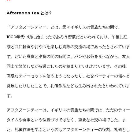
Afternoon tea とは？
「アフタヌーンティー」とは、元々イギリスの貴族たちの間で、
1800年代中頃に始まったであろう習慣だといわれており、午後に紅
茶と共に軽食やおやつを楽しむ貴族の交流の場であったとされていま
す。だいた昼食と夕食の間の時間に、パンやお茶を食べながら、友人
同士で談笑しながら過ごしたのが始まりといわれています。その後、
高級なティーセットを使うようになったり、社交パーティーの場へと
発展したりしたことで、礼儀作法なども生み出されたといわれていま
す。
アフタヌーンティーは、イギリスの貴族たちの間では、ただのティー
タイムや食事という位置づけではなく、重要な社交の場でした。ま
た、礼儀作法を学ぶというのもアフタヌーンティーの役割。礼儀とし