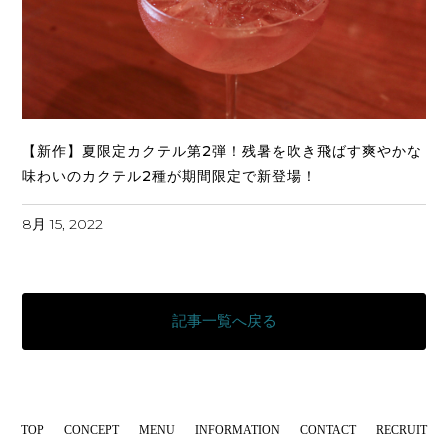
【新作】夏限定カクテル第2弾！残暑を吹き飛ばす爽やかな
味わいのカクテル2種が期間限定で新登場！
8月 15, 2022
記事一覧へ戻る
TOP
CONCEPT
MENU
INFORMATION
CONTACT
RECRUIT