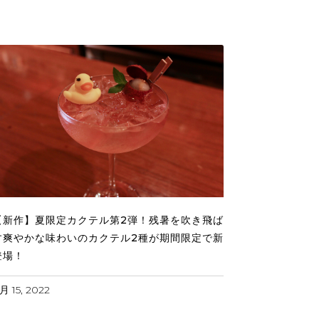
【新作】夏限定カクテル第2弾！残暑を吹き飛ば
す爽やかな味わいのカクテル2種が期間限定で新
登場！
月 15, 2022