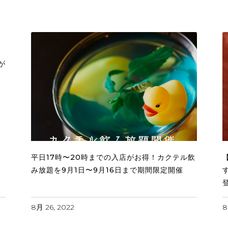
作
が
平日17時〜20時までの入店がお得！カクテル飲
み放題を9月1日〜9月16日まで期間限定開催
8月 26, 2022
8