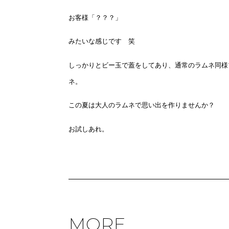
お客様「？？？」
みたいな感じです 笑
しっかりとビー玉で蓋をしてあり、通常のラムネ同様
ネ。
この夏は大人のラムネで思い出を作りませんか？
お試しあれ。
MORE