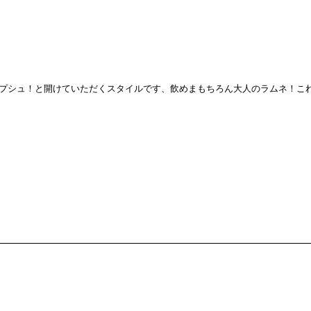
プシュ！と開けていただくスタイルです、飲めまもちろん大人のラムネ！こ