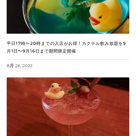
平日17時〜20時までの入店がお得！カクテル飲み放題を9
月1日〜9月16日まで期間限定開催
8月 26, 2022