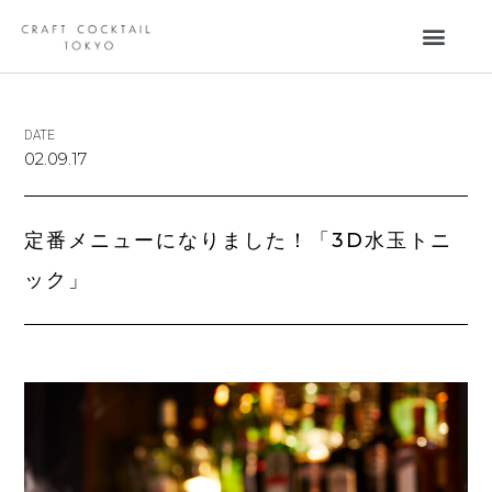
DATE
02.09.17
定番メニューになりました！「3D水玉トニ
ック」