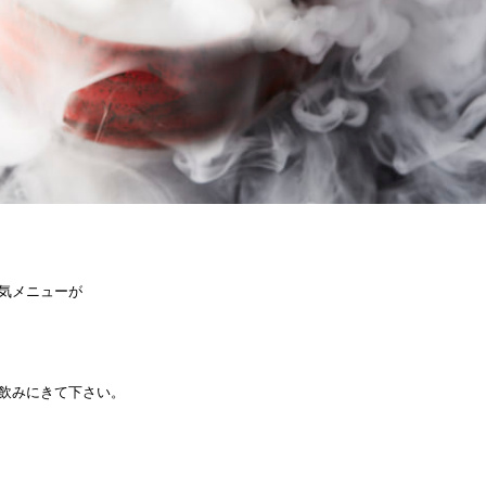
気メニューが
飲みにきて下さい。