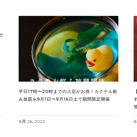
作
が
平日17時〜20時までの入店がお得！カクテル飲
み放題を9月1日〜9月16日まで期間限定開催
8月 26, 2022
8