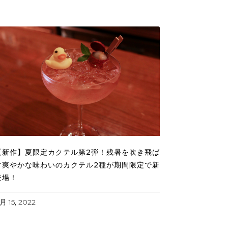
【新作】夏限定カクテル第2弾！残暑を吹き飛ば
す爽やかな味わいのカクテル2種が期間限定で新
登場！
月 15, 2022