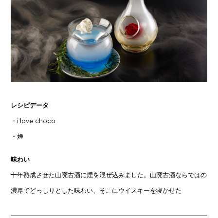
レシピデータ
・i love choco
・煙
味わい
十年熟成させた山廃古酒に煙を混ぜ込みました。山廃古酒ならではの
濃厚でどっしりとした味わい、そこにウイスキーを寝かせた