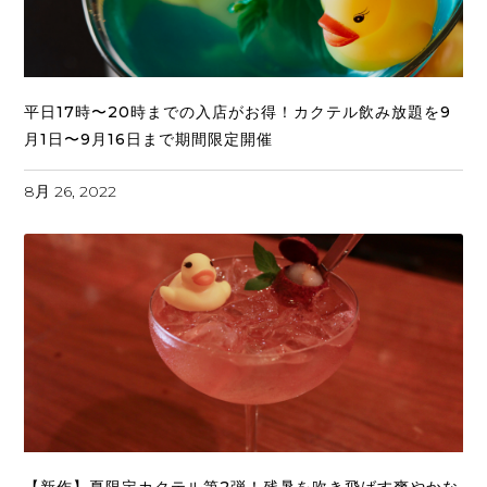
平日17時〜20時までの入店がお得！カクテル飲み放題を9
月1日〜9月16日まで期間限定開催
8月 26, 2022