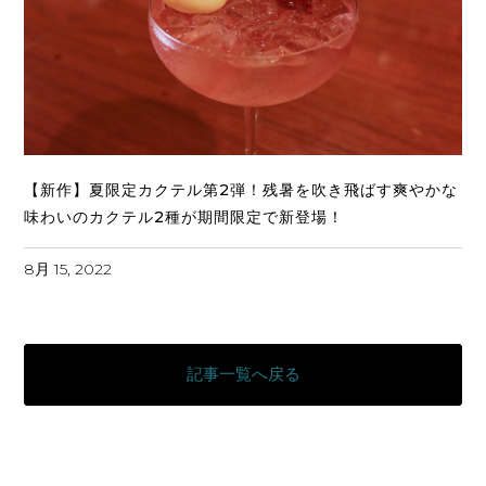
【新作】夏限定カクテル第2弾！残暑を吹き飛ばす爽やかな
味わいのカクテル2種が期間限定で新登場！
8月 15, 2022
記事一覧へ戻る