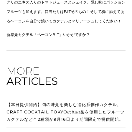
グリのエキス入りのトマトジュースとシェイク、隠し味にパッション
フルーツも加えます。口当たりはBLTそのもの！そして横に添えてあ
るベーコンを自分で焼いてカクテルとマリアージュしてください！
新感覚カクテル「ベーコンBLT」いかがですか？
MORE
ARTICLES
【本日提供開始】旬の味覚を楽しむ進化系創作カクテル。
CRAFT COCKTAIL TOKYOの旬の梨を使用したフルーツ
カクテルなど全2種類が9月16日より期間限定で提供開始。