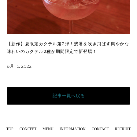
【新作】夏限定カクテル第2弾！残暑を吹き飛ばす爽やかな
味わいのカクテル2種が期間限定で新登場！
8月 15, 2022
記事一覧へ戻る
TOP
CONCEPT
MENU
INFORMATION
CONTACT
RECRUIT