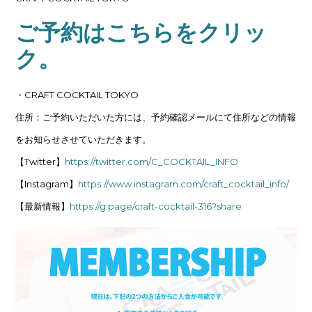
ご予約はこちらをクリッ
ク。
・CRAFT COCKTAIL TOKYO
住所：ご予約いただいた方には、予約確認メールにて住所などの情報
をお知らせさせていただきます。
【Twitter】
https://twitter.com/C_COCKTAIL_INFO
【Instagram】
https://www.instagram.com/craft_cocktail_info/
【最新情報】
https://g.page/craft-cocktail-316?share