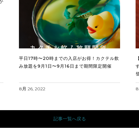
が
平日17時〜20時までの入店がお得！カクテル飲
み放題を9月1日〜9月16日まで期間限定開催
8月 26, 2022
8
記事一覧へ戻る