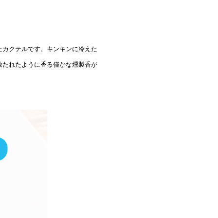
たカクテルです。キンキンに冷えた
放たれたように香る僅かな燻製香が