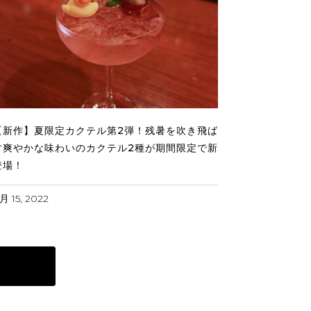
【新作】夏限定カクテル第2弾！残暑を吹き飛ば
す爽やかな味わいのカクテル2種が期間限定で新
登場！
月 15, 2022