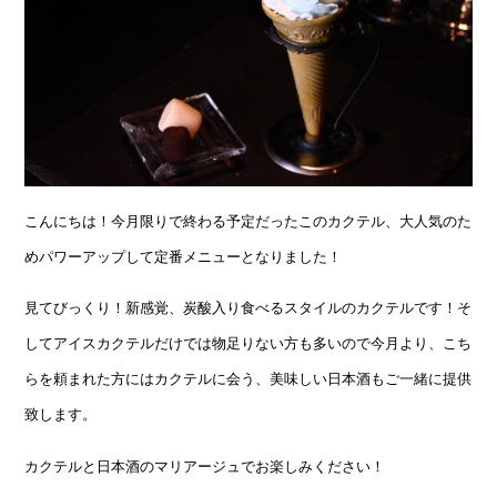
こんにちは！今月限りで終わる予定だったこのカクテル、大人気のた
めパワーアップして定番メニューとなりました！
見てびっくり！新感覚、炭酸入り食べるスタイルのカクテルです！そ
してアイスカクテルだけでは物足りない方も多いので今月より、こち
らを頼まれた方にはカクテルに会う、美味しい日本酒もご一緒に提供
致します。
カクテルと日本酒のマリアージュでお楽しみください！