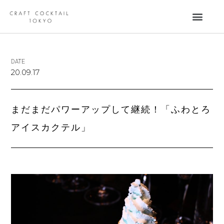
DATE
20.09.17
まだまだパワーアップして継続！「ふわとろ
アイスカクテル」