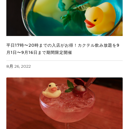
平日17時〜20時までの入店がお得！カクテル飲み放題を9
月1日〜9月16日まで期間限定開催
8月 26, 2022