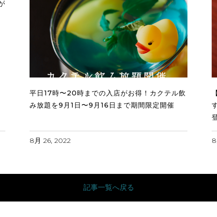
が
平日17時〜20時までの入店がお得！カクテル飲
み放題を9月1日〜9月16日まで期間限定開催
8月 26, 2022
8
記事一覧へ戻る