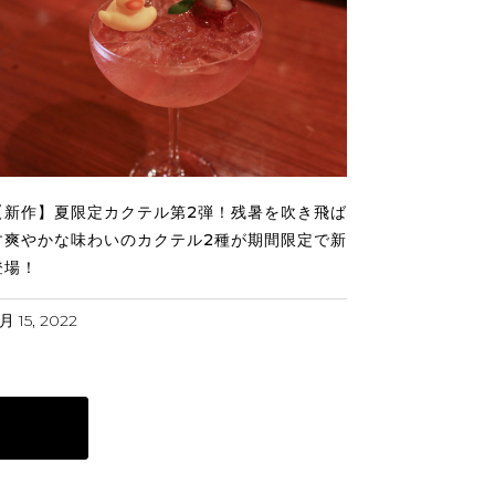
【新作】夏限定カクテル第2弾！残暑を吹き飛ば
す爽やかな味わいのカクテル2種が期間限定で新
登場！
月 15, 2022