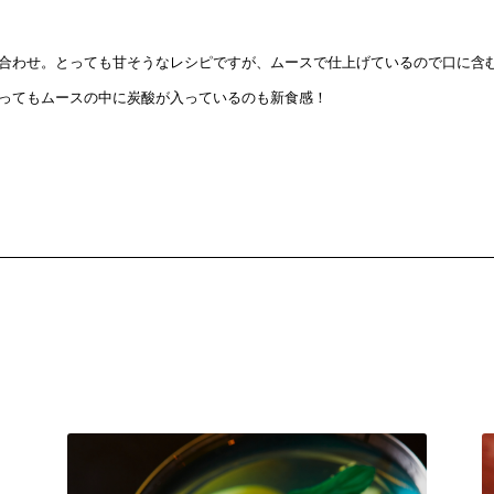
合わせ。とっても甘そうなレシピですが、ムースで仕上げているので口に含
ってもムースの中に炭酸が入っているのも新食感！
作