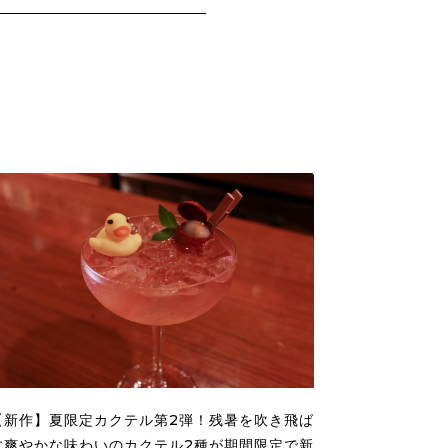
【新作】夏限定カクテル第2弾！残暑を吹き飛ば
す爽やかな味わいのカクテル2種が期間限定で新