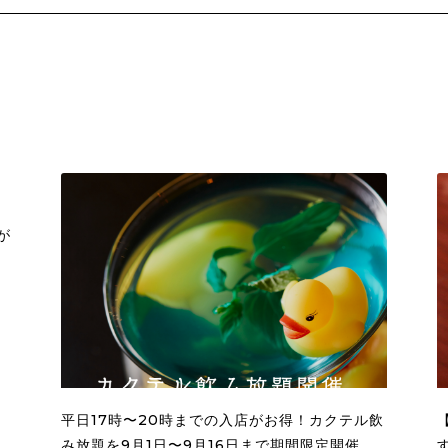
作
が
平日17時〜20時までの入店がお得！カクテル飲
み放題を9月1日〜9月16日まで期間限定開催