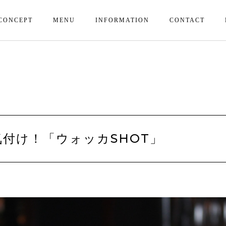
CONCEPT
MENU
INFORMATION
CONTACT
付け！「ウォッカSHOT」