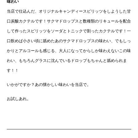
味わい
当店で仕込んだ、オリジナルキャンディースピリッツをしようした甘
口炭酸カクテルです！サクマドロップスと数種類のリキュールを配合
して作ったスピリッツをソーダとトニックで割ったカクテルです！一
口飲めば小さい頃に舐めたあのサクマドロップスの味わい、でもしっ
かりとアルコールも感じる、大人になってからしか味わえないこの味
わい、もちろんグラスに沈んでいるドロップもちゃんと舐められま
す！！
いかがですか？あの懐かしい味わいを当店で。
お試しあれ。