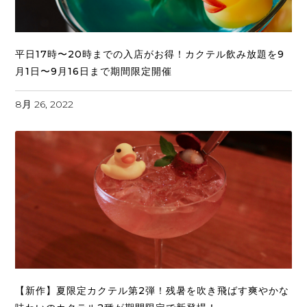
平日17時〜20時までの入店がお得！カクテル飲み放題を9
月1日〜9月16日まで期間限定開催
8月 26, 2022
【新作】夏限定カクテル第2弾！残暑を吹き飛ばす爽やかな