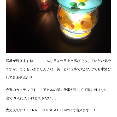
猛暑が続きますね、、、こんな日は一日中水浴びでもしていたい気分
ですが、そうもいきませんよね 笑 という事で気分だけでも水浴び
してみませんか？
今週のカクテルです！「アヒルの湖」仕事が忙しくて海に行けない、
湖でBBQしたいけどできない、、、
大丈夫です！！CRAFT COCKTAIL TOKYOで出来ます！！