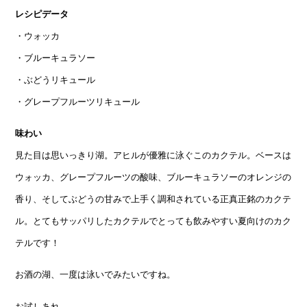
レシピデータ
・ウォッカ
・ブルーキュラソー
・ぶどうリキュール
・グレープフルーツリキュール
味わい
見た目は思いっきり湖。アヒルが優雅に泳ぐこのカクテル。ベースは
ウォッカ、グレープフルーツの酸味、ブルーキュラソーのオレンジの
香り、そしてぶどうの甘みで上手く調和されている正真正銘のカクテ
ル。とてもサッパリしたカクテルでとっても飲みやすい夏向けのカク
テルです！
お酒の湖、一度は泳いでみたいですね。
お試しあれ。