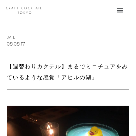
DATE
08.08.17
【週替わりカクテル】まるでミニチュアをみ
ているような感覚「アヒルの湖」