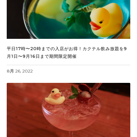
平日17時〜20時までの入店がお得！カクテル飲み放題を9
月1日〜9月16日まで期間限定開催
8月 26, 2022