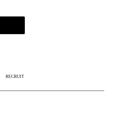
RECRUIT