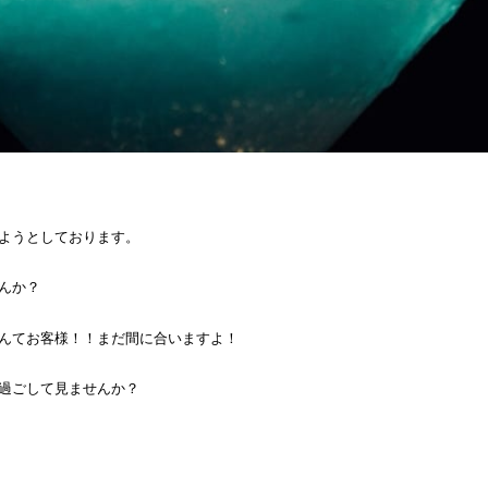
ようとしております。
んか？
んてお客様！！まだ間に合いますよ！
過ごして見ませんか？