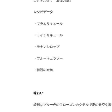
カクテル名：「最後の夏」
レシピデータ
・プラムリキュール
・ライチリキュール
・モナンシロップ
・ブルーキュラソー
・伝説の金魚
味わい
綺麗なブルー色のフローズンカクテルで夏の青空や海