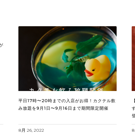
作
が
平日17時〜20時までの入店がお得！カクテル飲
み放題を9月1日〜9月16日まで期間限定開催
8月 26, 2022
8