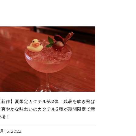
【新作】夏限定カクテル第2弾！残暑を吹き飛ば
す爽やかな味わいのカクテル2種が期間限定で新
登場！
月 15, 2022