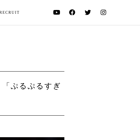
RECRUIT
？「ぷるぷるすぎ