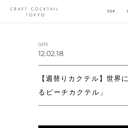
TOP
DATE
12.02.18
【週替りカクテル】世界
るピーチカクテル」