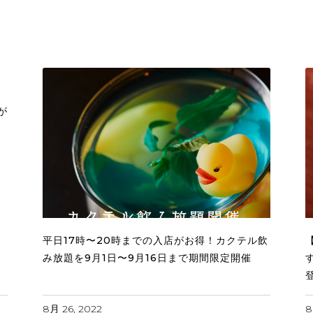
作
が
平日17時〜20時までの入店がお得！カクテル飲
み放題を9月1日〜9月16日まで期間限定開催
8月 26, 2022
8