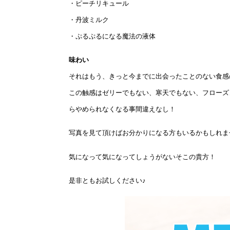
・ピーチリキュール
・丹波ミルク
・ぷるぷるになる魔法の液体
味わい
それはもう、きっと今までに出会ったことのない食感
この触感はゼリーでもない、寒天でもない、フローズ
らやめられなくなる事間違えなし！
写真を見て頂けばお分かりになる方もいるかもしれま
気になって気になってしょうがないそこの貴方！
是非ともお試しください♪