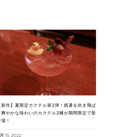
【新作】夏限定カクテル第2弾！残暑を吹き飛ば
す爽やかな味わいのカクテル2種が期間限定で新
登場！
月 15, 2022