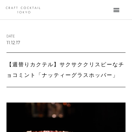
DATE
11.12.17
【週替りカクテル】サクサククリスピーなチ
ョコミント「ナッティーグラスホッパー」