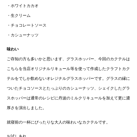
・ホワイトカカオ
・生クリーム
・チョコレートソース
・カシューナッツ
味わい
ご存知の方も多いかと思います、グラスホッパー、今回のカクテルは
こちらを当店オリジナルリキュール等を使って作成したクラフトカク
テルをでしか飲めないオレジナルグラスホッパーです。グラスの縁に
ついたチョコソースとたっぷりのカシューナッツ、シェイクしたグラ
スホッパーは通常のレシピに丹波のミルクリキュールを加えて更に濃
厚さを演出しました。
就寝前の一杯にぴったりな大人の味わいなカクテルです。
お試しあれ。