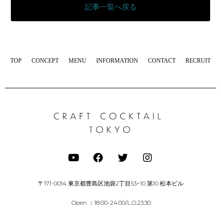
記事一覧へ戻る
TOP
CONCEPT
MENU
INFORMATION
CONTACT
RECRUIT
〒171-0014 東京都豊島区池袋2丁目53−10 第10 松本ビル
Open ：18:00-24:00/L.O.23:30