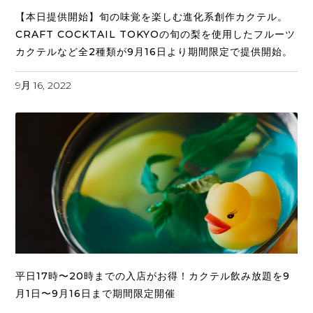
【本日提供開始】旬の味覚を楽しむ進化系創作カクテル。
CRAFT COCKTAIL TOKYOの旬の梨を使用したフルーツ
カクテルなど全2種類が9月16日より期間限定で提供開始。
9月 16, 2022
平日17時〜20時までの入店がお得！カクテル飲み放題を9
月1日〜9月16日まで期間限定開催