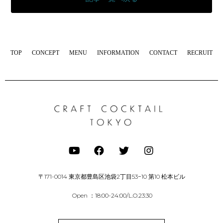
TOP
CONCEPT
MENU
INFORMATION
CONTACT
RECRUIT
〒171-0014 東京都豊島区池袋2丁目53−10 第10 松本ビル
Open ：18:00-24:00/L.O.23:30