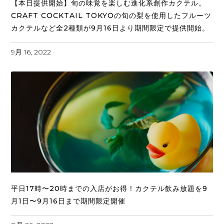
【本日提供開始】旬の味覚を楽しむ進化系創作カクテル。
CRAFT COCKTAIL TOKYOの旬の梨を使用したフルーツ
カクテルなど全2種類が9月16日より期間限定で提供開始。
9月 16, 2022
平日17時〜20時までの入店がお得！カクテル飲み放題を9
月1日〜9月16日まで期間限定開催