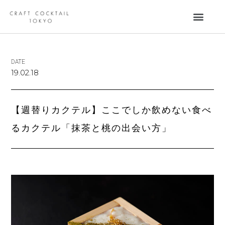
DATE
19.02.18
【週替りカクテル】ここでしか飲めない食べ
るカクテル「抹茶と桃の出会い方」