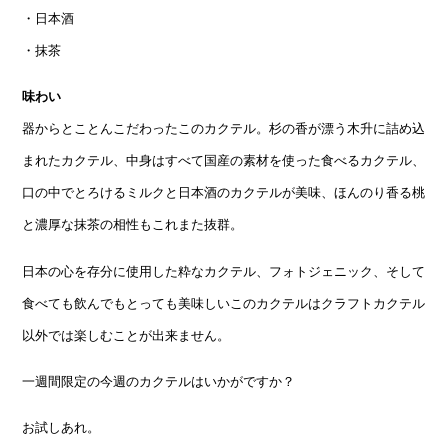
・日本酒
・抹茶
味わい
器からとことんこだわったこのカクテル。杉の香が漂う木升に詰め込
まれたカクテル、中身はすべて国産の素材を使った食べるカクテル、
口の中でとろけるミルクと日本酒のカクテルが美味、ほんのり香る桃
と濃厚な抹茶の相性もこれまた抜群。
日本の心を存分に使用した粋なカクテル、フォトジェニック、そして
食べても飲んでもとっても美味しいこのカクテルはクラフトカクテル
以外では楽しむことが出来ません。
一週間限定の今週のカクテルはいかがですか？
お試しあれ。