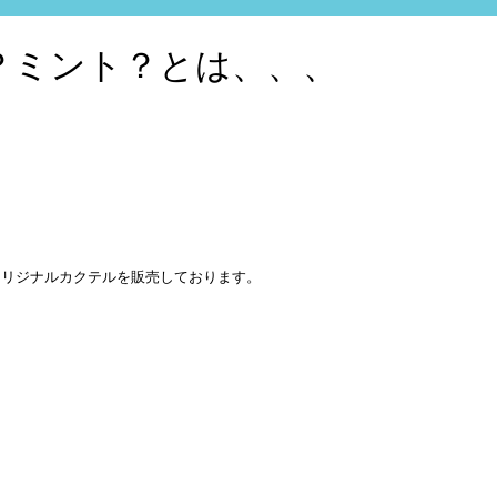
？ミント？とは、、、
定でオリジナルカクテルを販売しております。
」