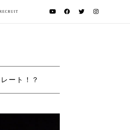
RECRUIT
コレート！？