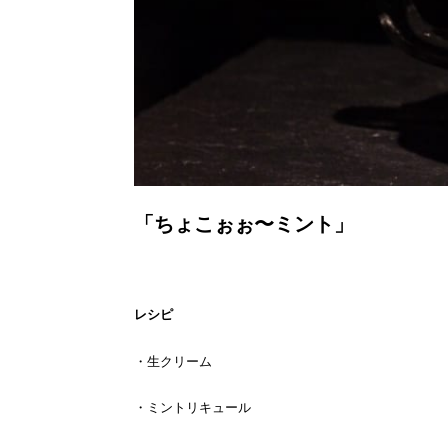
「ちょこぉぉ〜ミント」
レシピ
・生クリーム
・ミントリキュール