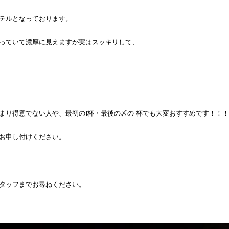
テルとなっております。
っていて濃厚に見えますが実はスッキリして、
まり得意でない人や、最初の1杯・最後の〆の1杯でも大変おすすめです！！
お申し付けください。
タッフまでお尋ねください。