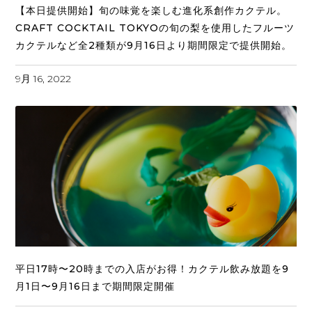
【本日提供開始】旬の味覚を楽しむ進化系創作カクテル。
CRAFT COCKTAIL TOKYOの旬の梨を使用したフルーツ
カクテルなど全2種類が9月16日より期間限定で提供開始。
9月 16, 2022
平日17時〜20時までの入店がお得！カクテル飲み放題を9
月1日〜9月16日まで期間限定開催