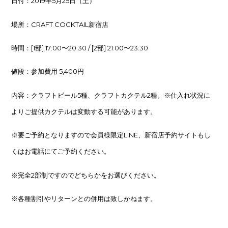
日付：2019年5月25日（土）
場所：CRAFT COCKTAIL新宿店
時間：[1部] 17:00〜20:30 / [2部] 21:00〜23:30
値段：参加費用 5,400円
内容：クラフトビール5種、クラフトカクテル2種。※仕入れ状況に
よりご提供カクテルは変動する可能があります。
※要ご予約となりますので会員様限定LINE、新宿店予約サイトもし
くはお電話にてご予約ください。
※完全2部制ですのでどちらかをお選びください。
※各種割引やリターンとの併用は致しかねます。