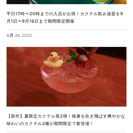
平日17時〜20時までの入店がお得！カクテル飲み放題を9
月1日〜9月16日まで期間限定開催
8月 26, 2022
【新作】夏限定カクテル第2弾！残暑を吹き飛ばす爽やかな
味わいのカクテル2種が期間限定で新登場！