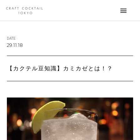
DATE
29.11.18
【カクテル豆知識】カミカゼとは！？