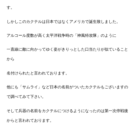
す。
しかしこのカクテルは日本ではなくアメリカで誕生致しました。
アルコール度数が高く太平洋戦争時の「神風特攻隊」のように
一直線に敵に向かってゆく姿がきりっとした口当たりが似ていること
から
名付けられたと言われております。
他にも「サムライ」など日本の名前がついたカクテルもございますの
で調べてみて下さい。
そして兵器の名前をカクテルにつけるようになったのは第一次停戦後
からと言われております。