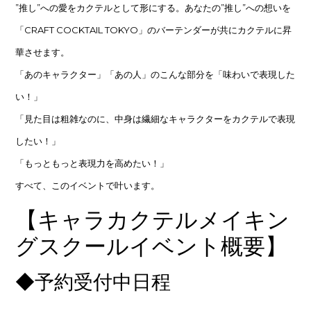
”推し”への愛をカクテルとして形にする。あなたの”推し”への想いを
「CRAFT COCKTAIL TOKYO」のバーテンダーが共にカクテルに昇
華させます。
「あのキャラクター」「あの人」のこんな部分を「味わいで表現した
い！」
「見た目は粗雑なのに、中身は繊細なキャラクターをカクテルで表現
したい！」
「もっともっと表現力を高めたい！」
すべて、このイベントで叶います。
【キャラカクテルメイキン
グスクールイベント概要】
◆予約受付中日程