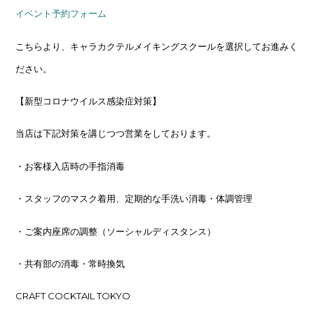
イベント予約フォーム
こちらより、キャラカクテルメイキングスクールを選択してお進みく
ださい。
【新型コロナウイルス感染症対策】
当店は下記対策を講じつつ営業をしております。
・お客様入店時の手指消毒
・スタッフのマスク着用、定期的な手洗い消毒・体調管理
・ご案内座席の調整（ソーシャルディスタンス）
・共有部の消毒・常時換気
CRAFT COCKTAIL TOKYO