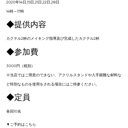
2020年14日,15日,21日,22日,28日
14時～17時
◆提供内容
カクテル2杯のメイキング指導及び完成したカクテル2杯
◆参加費
3000円（税別）
※当店ではご用意のできない、アクリルスタンドや入手困難な材料な
ど特別なものを使用をされる場合にはご持参ください。
◆定員
各回10名
▼ご予約はこちら