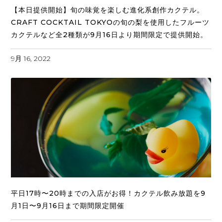
【本日提供開始】旬の味覚を楽しむ進化系創作カクテル。
CRAFT COCKTAIL TOKYOの旬の梨を使用したフルーツ
カクテルなど全2種類が9月16日より期間限定で提供開始。
9月 16, 2022
平日17時〜20時までの入店がお得！カクテル飲み放題を9
月1日〜9月16日まで期間限定開催